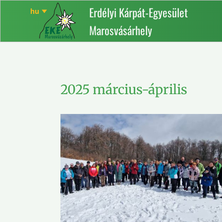
Erdélyi Kárpát-Egyesület
Marosvásárhely
2025 március-április