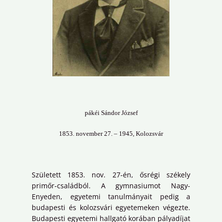
pákéi Sándor József
1853. november 27. – 1945, Kolozsvár
Született 1853. nov. 27-én, ősrégi székely
primőr-családból. A gymnasiumot Nagy-
Enyeden, egyetemi tanulmányait pedig a
budapesti és kolozsvári egyetemeken végezte.
Budapesti egyetemi hallgató korában pályadíjat