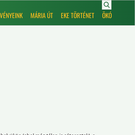
VÉNYEINK
MÁRIA ÚT
EKE TÖRTÉNET
ÖKÓ