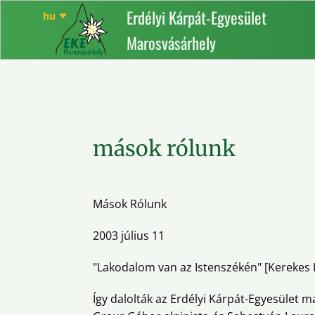
Erdélyi Kárpát-Egyesület
Marosvásárhely
mások rólunk
Mások Rólunk
2003 július 11
"Lakodalom van az Istenszékén" [Kerekes 
Így dalolták az Erdélyi Kárpát-Egyesület m