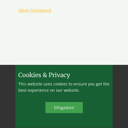
tábori honlapunk
Cookies & Privacy
This website uses cookies to ensure you get the
best experience on our website.
2005-2025 ©
ekeMVH
&
BBB
Elfo​gadom