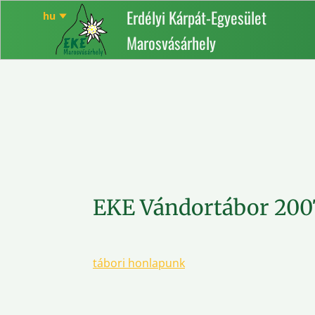
Erdélyi Kárpát-Egyesület
Marosvásárhely
EKE Vándortábor 200
tábori honlapunk