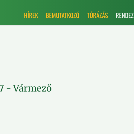
HÍREK
BEMUTATKOZÓ
TÚRÁZÁS
RENDEZ
7 - Vármező