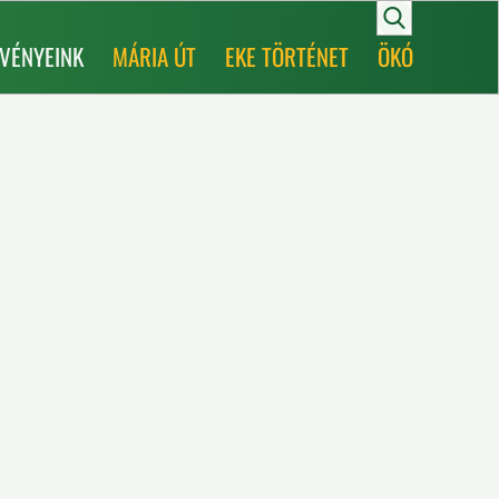
VÉNYEINK
MÁRIA ÚT
EKE TÖRTÉNET
ÖKÓ