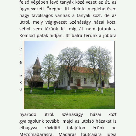
felső végében levő tanyák közé vezet az út, az
úgynevezett Öregbe. Itt eleinte meglehetősen
nagy távolságok vannak a tanyák közt, de az
útról, mely végigvezet Szénáságy házai közt,
sehol sem térünk le, míg át nem jutunk a
Komlód patak hídján.
Itt balra térünk a jobbra
l
e
f
e
l
e
k
a
nyarodó útról. Szénáságy házai közt
gyalogolunk tovább, majd az utolsó házakat is
elhagyva rövidítő talajúton érünk be
Mezőmadarasra. Madaras főutcájára jutva