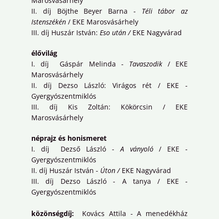
Marosvásárhely
II. díj Böjthe Beyer Barna -
Téli tábor az
Istenszékén
/ EKE Marosvásárhely
III. díj Huszár István:
Eso után /
EKE Nagyvárad
élővilág
I. díj Gáspár Melinda -
Tavaszodik
/ EKE
Marosvásárhely
II. díj Dezso László: Virágos rét / EKE -
Gyergyószentmiklós
III. díj Kis Zoltán: Kökörcsin / EKE
Marosvásárhely
néprajz és honismeret
I. díj Dezső László -
A ványoló
/ EKE -
Gyergyószentmiklós
II. díj Huszár István -
Úton /
EKE Nagyvárad
III. díj Dezso László - A tanya / EKE -
Gyergyószentmiklós
közönségdíj:
Kovács Attila - A menedékház