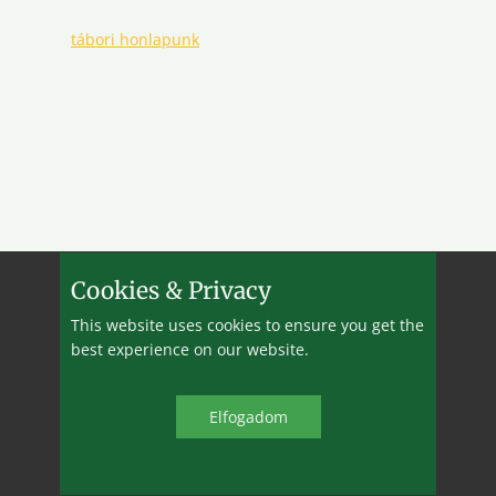
tábori honlapunk
Cookies & Privacy
This website uses cookies to ensure you get the
best experience on our website.
2005-2025 ©
ekeMVH
&
BBB
Elfo​gadom