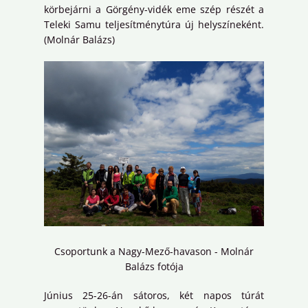
körbejárni a Görgény-vidék eme szép részét a
Teleki Samu teljesítménytúra új helyszíneként.
(Molnár Balázs)
Csoportunk a Nagy-Mező-havason - Molnár
Balázs fotója
Június 25-26-án sátoros, két napos túrát