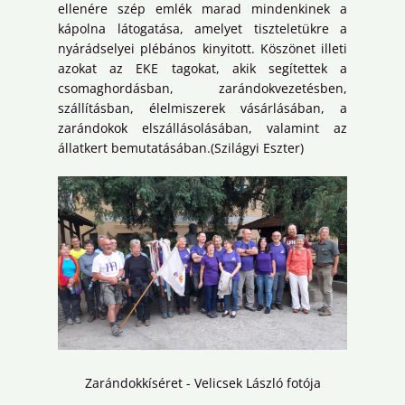
ellenére szép emlék marad mindenkinek a
kápolna látogatása, amelyet tiszteletükre a
nyárádselyei plébános kinyitott. Köszönet illeti
azokat az EKE tagokat, akik segítettek a
csomaghordásban, zarándokvezetésben,
szállításban, élelmiszerek vásárlásában, a
zarándokok elszállásolásában, valamint az
állatkert bemutatásában.(Szilágyi Eszter)
Zarándokkíséret - Velicsek László fotója