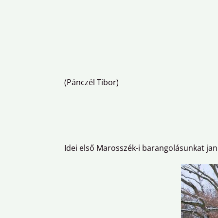
(Pánczél Tibor)
Idei első Marosszék-i barangolásunkat jan