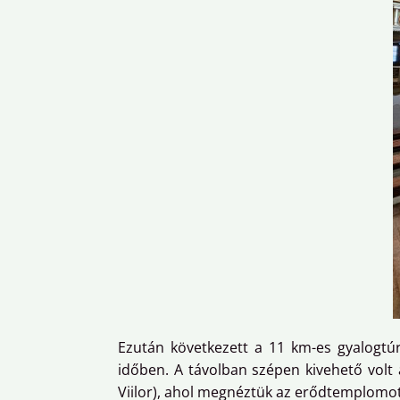
Ezután következett a 11 km-es gyalogtú
időben. A távolban szépen kivehető volt
Viilor), ahol megnéztük az erődtemplomot