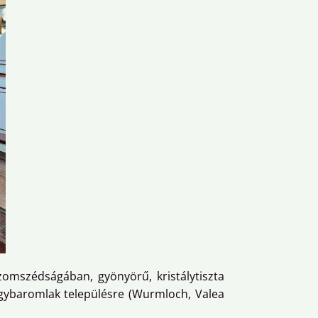
omszédságában, gyönyörű, kristálytiszta
agybaromlak településre (Wurmloch, Valea