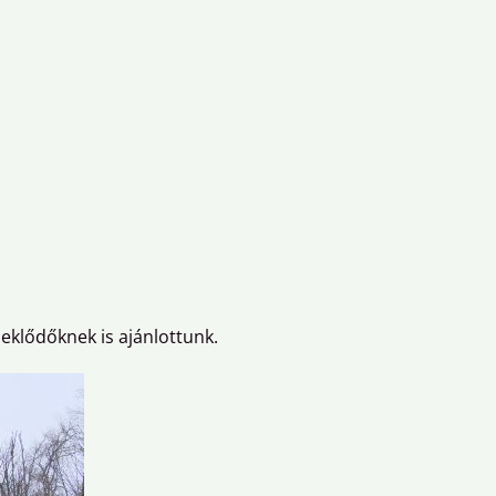
deklődőknek is ajánlottunk.