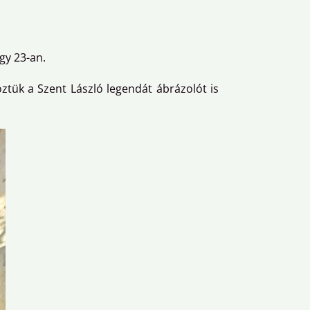
gy 23-an.
ztük a Szent László legendát ábrázolót is