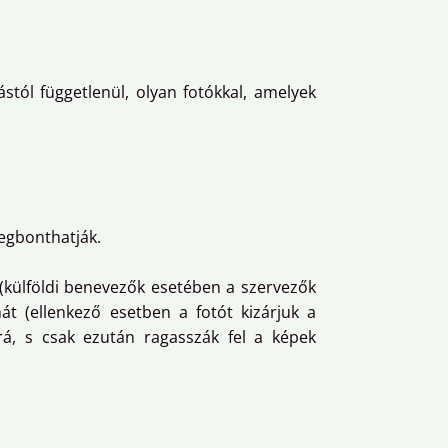
stól függetlenül, olyan fotókkal, amelyek
megbonthatják.
 (külföldi benevezők esetében a szervezők
át (ellenkező esetben a fotót kizárjuk a
rá, s csak ezután ragasszák fel a képek