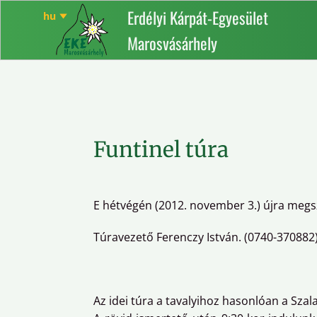
Erdélyi Kárpát-Egyesület
Marosvásárhely
Funtinel túra
E hétvégén (2012. november 3.) újra megsz
Túravezető Ferenczy István. (0740-370882)
Az idei túra a tavalyihoz hasonlóan a Szala