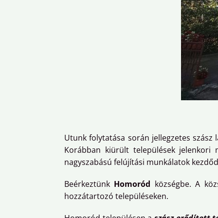
Utunk folytatása során jellegzetes szász
Korábban kiürült települések jelenkori
nagyszabású felújítási munkálatok kezdőd
Beérkeztünk
Homoród
községbe. A köz
hozzátartozó településeken.