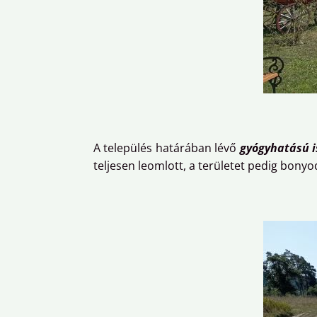
A település határában lévő
gyógyhatású i
teljesen leomlott, a területet pedig bonyo