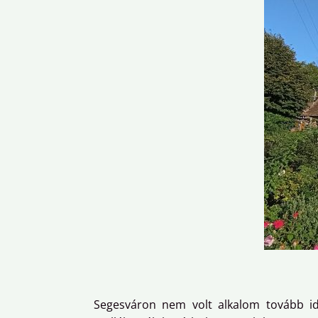
Segesváron nem volt alkalom tovább id