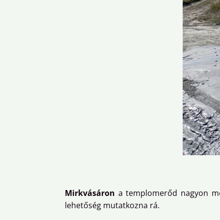
Mirkvásáron
a templomerőd nagyon megv
lehetőség mutatkozna rá.