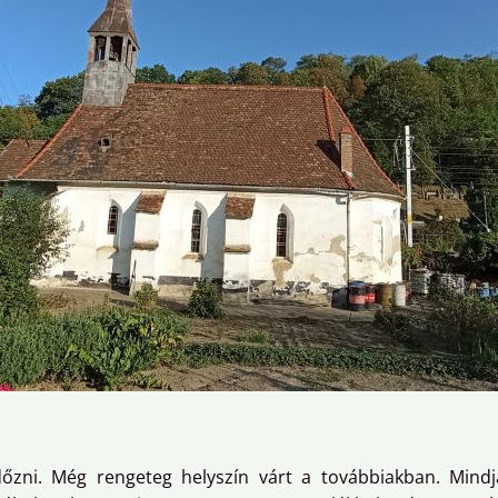
őzni. Még rengeteg helyszín várt a továbbiakban. Mind