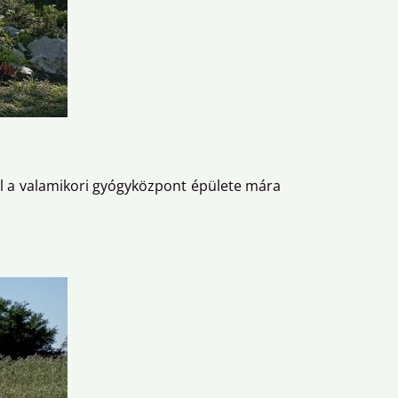
ol a valamikori gyógyközpont épülete mára