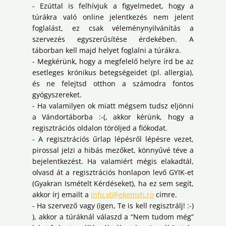
- Ezúttal is felhívjuk a figyelmedet, hogy a
túrákra való online jelentkezés nem jelent
foglalást, ez csak véleménynyilvánítás a
szervezés egyszerűsítése érdekében. A
táborban kell majd helyet foglalni a túrákra.
- Megkérünk, hogy a megfelelő helyre írd be az
esetleges krónikus betegségeidet (pl. allergia),
és ne felejtsd otthon a számodra fontos
gyógyszereket.
- Ha valamilyen ok miatt mégsem tudsz eljönni
a Vándortáborba :-(, akkor kérünk, hogy a
regisztrációs oldalon töröljed a fiókodat.
- A regisztrációs űrlap lépésről lépésre vezet,
pirossal jelzi a hibás mezőket, könnyűvé téve a
bejelentkezést. Ha valamiért mégis elakadtál,
olvasd át a regisztrációs honlapon levő GYIK-et
(Gyakran Ismételt Kérdéseket), ha ez sem segít,
akkor írj emailt a
info.vt@ekemvh.ro
címre.
- Ha szervező vagy (igen, Te is kell regisztrálj! :-)
), akkor a túráknál válaszd a “Nem tudom még”