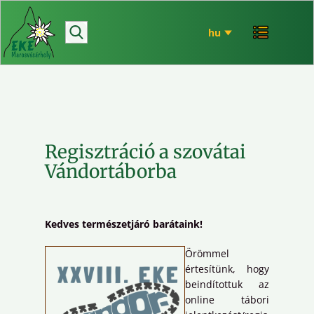
hírek
bemutatkozó
túrázás
rendezvényeink
mária út
Regisztráció a szovátai
EKE történet
Vándortáborba
ökó
Kedves természetjáró barátaink!
Örömmel
értesítünk, hogy
beindítottuk az
online tábori