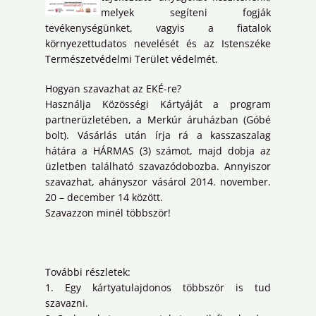
melyek segíteni fogják
tevékenységünket, vagyis a fiatalok
környezettudatos nevelését és az Istenszéke
Természetvédelmi Terület védelmét.
Hogyan szavazhat az EKÉ-re?
Használja Közösségi Kártyáját a program
partnerüzletében, a Merkúr áruházban (Góbé
bolt). Vásárlás után írja rá a kasszaszalag
hátára a HÁRMAS (3) számot, majd dobja az
üzletben található szavazódobozba. Annyiszor
szavazhat, ahányszor vásárol 2014. november.
20 – december 14 között.
Szavazzon minél többször!
További részletek:
1. Egy kártyatulajdonos többször is tud
szavazni.