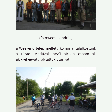
(foto:Kocsis András)
a Weekend-telep melletti kompnál találkoztunk
a Fáradt Medúzák nevű biciklis csoporttal,
akikkel együtt folytattuk utunkat.