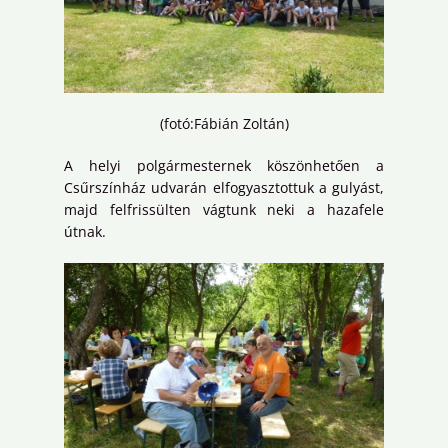
(fotó:Fábián Zoltán)
A helyi polgármesternek köszönhetően a
Csűrszínház udvarán elfogyasztottuk a gulyást,
majd felfrissülten vágtunk neki a hazafele
útnak.