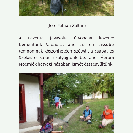
(fotó:Fábián Zoltán)
A Levente javasolta útvonalat követve
bementünk Vadadra, ahol az én lassubb
tempómnak köszönhetően szétvált a csapat és
Székesre külön szotyogtunk be, ahol Ábrám
Noémiék hétvégi házában ismét összegyűltünk.