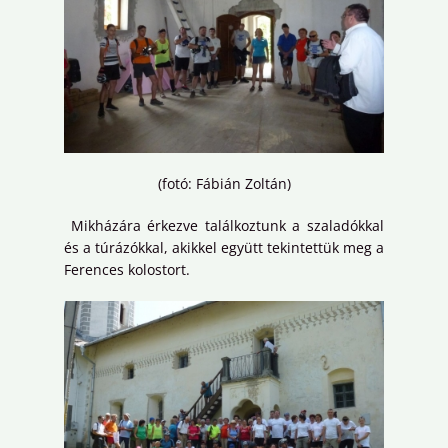
(fotó: Fábián Zoltán)
Mikházára érkezve találkoztunk a szaladókkal
és a túrázókkal, akikkel együtt tekintettük meg a
Ferences kolostort.