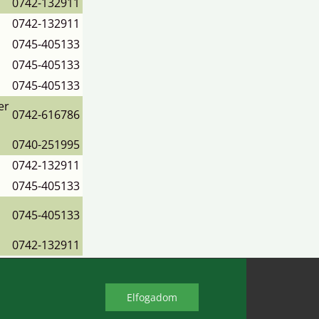
0742-132911
0742-132911
0745-405133
0745-405133
0745-405133
er
0742-616786
0740-251995
0742-132911
0745-405133
0745-405133
0742-132911
Elfo​gadom