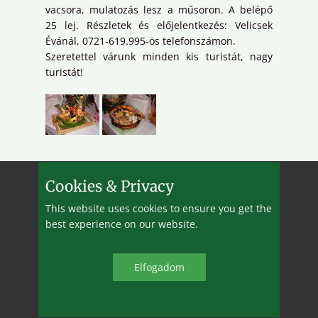
vacsora, mulatozás lesz a műsoron. A belépő
25 lej. Részletek és előjelentkezés: Velicsek
Évánál, 0721-619.995-ös telefonszámon.
Szeretettel várunk minden kis turistát, nagy
turistát!
Cookies & Privacy
This website uses cookies to ensure you get the
best experience on our website.
2005-2025 ©
ekeMVH
&
BBB
Elfo​gadom