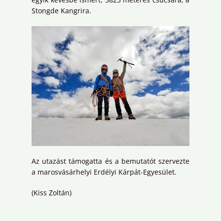
Stongde Kangrira.
Az utazást támogatta és a bemutatót szervezte
a marosvásárhelyi Erdélyi Kárpát-Egyesület.
(Kiss Zoltán)