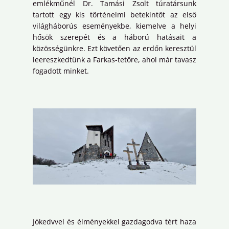
emlékműnél Dr. Tamási Zsolt túratársunk
tartott egy kis történelmi betekintőt az első
világháborús eseményekbe, kiemelve a helyi
hősök szerepét és a háború hatásait a
közösségünkre. Ezt követően az erdőn keresztül
leereszkedtünk a Farkas-tetőre, ahol már tavasz
fogadott minket.
Jókedvvel és élményekkel gazdagodva tért haza