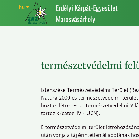
Erdélyi Kárpát-Egyesület
Marosvásárhely
természetvédelmi fel
Istenszéke Természetvédelmi Terület (Re
Natura 2000-es természetvédelmi terület
hoztak létre és a Természetvédelmi Vilá
tartozik (categ. IV - IUCN).
E természetvédelmi terület létrehozásának
után vonja a táj érintetlen állapotának h