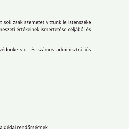
 sok zsák szemetet vittünk le Istenszéke
rmészeti értékeinek ismertetése céljából és
 védnöke volt és számos adminisztrációs
s a dédai rendőrségnek