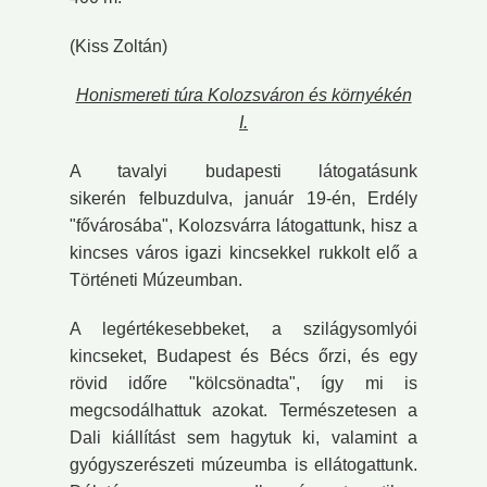
(Kiss Zoltán)
Honismereti túra Kolozsváron és környékén
I.
A tavalyi budapesti látogatásunk
sikerén felbuzdulva, január 19-én, Erdély
"fővárosába", Kolozsvárra látogattunk, hisz a
kincses város igazi kincsekkel rukkolt elő a
Történeti Múzeumban.
A legértékesebbeket, a szilágysomlyói
kincseket, Budapest és Bécs őrzi, és egy
rövid időre "kölcsönadta", így mi is
megcsodálhattuk azokat. Természetesen a
Dali kiállítást sem hagytuk ki, valamint a
gyógyszerészeti múzeumba is ellátogattunk.