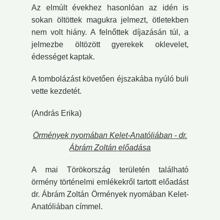
Az elmúlt évekhez hasonlóan az idén is
sokan öltöttek magukra jelmezt, ötletekben
nem volt hiány. A felnőttek díjazásán túl, a
jelmezbe öltözött gyerekek oklevelet,
édességet kaptak.
A tombolázást követően éjszakába nyúló buli
vette kezdetét.
(András Erika)
Örmények nyomában Kelet-Anatóliában - dr.
Ábrám Zoltán előadása
A mai Törökország területén található
örmény történelmi emlékekről tartott előadást
dr. Ábrám Zoltán Örmények nyomában Kelet-
Anatóliában címmel.