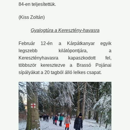
84-en teljesítettük.
(Kiss Zoltán)
Gyalogtúra a Keresztény-havasra
Február 12-én a Kárpátkanyar egyik
legszebb kilátópontjára, a
Keresztényhavasra kapaszkodott fel,
többször keresztezve a Brassó Pojánai
sípályákat a 20 tagból álló lelkes csapat.