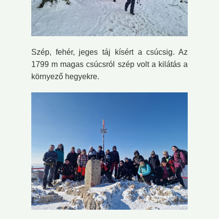
Szép, fehér, jeges táj kísért a csúcsig. Az
1799 m magas csúcsról szép volt a kilátás a
környező hegyekre.