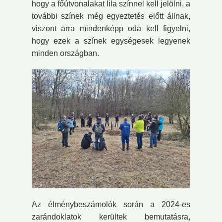
hogy a főútvonalakat lila színnel kell jelölni, a
további színek még egyeztetés előtt állnak,
viszont arra mindenképp oda kell figyelni,
hogy ezek a színek egységesek legyenek
minden országban.
Az élménybeszámolók során a 2024-es
zarándoklatok kerültek bemutatásra,