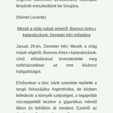
fényénél ereszkedtünk be Sinajára.
(Német Levente)
Mesék a világ másik végéről, Buenos Aries-i
kalandozások: Demeter Irén előadása
Január 29-én, Demeter Irén: Mesék a világ
másik végéről, Buenos-Aires-i kalandozások,
című előadásával örvendeztette meg
székházunkban az erre kíváncsi
hallgatóságot.
Elsősorban a tánc iránti szeretete repítette a
tangó őshazájába Argentínába, de közben
felfedezte a környék szépségeit, a legapróbb
vízcseppektől kezdve a gigantikus méretű
fákon és felhőkön át mindent. Ezekről az