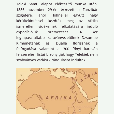
Teleki Samu alapos előkészítő munka után,
1886 november 29-én érkezett a Zanzibár
szigetére, ahol Höhnellel együtt nagy
körültekintéssel kezdték meg az Afrika
ismeretlen vidékeinek felkutatására induló
expedíciójuk szervezését. A kor
legtapasztaltabb karavánvezetőinek Dzsumbe
Kimemetának és Dualla Ildrisznek a
felfogadása valamint a 300 főnyi karaván
felszerelési listái bizonyítják hogy Telekiék nem
szabványos vadászkirándulásra indultak.