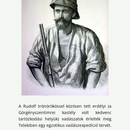
A Rudolf trónörökössel közösen tett erdélyi (a
Görgényszentimrei kastély volt kedvenc
tartózkodási helyük) vadászatok érlelték meg
Telekiben egy egzotikus vadászexpedíció tervét.